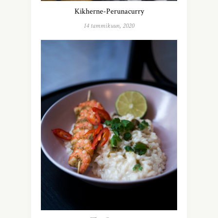
Kikherne-Perunacurry
14 tammikuun, 2020