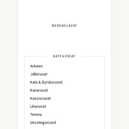
MERENELÄVÄT
KATEGORIAT
Arkeen
Jälkiruoat
Kala & Äyriäisruoat
Kanaruoat
Kasvisruoat
Liharuoat
Teema
Uncategorized