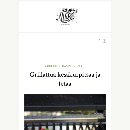
ARKEEN
KASVISRUOAT
/
Grillattua kesäkurpitsaa ja
fetaa