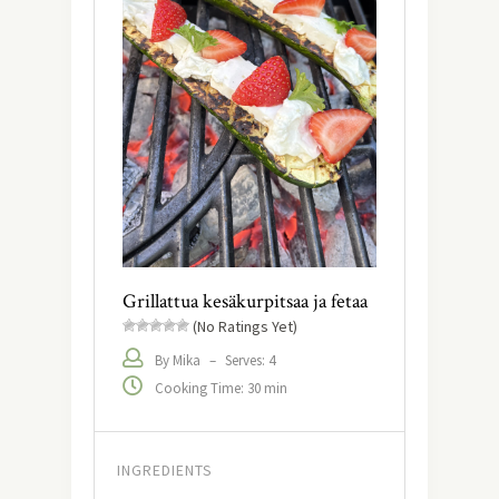
Grillattua kesäkurpitsaa ja fetaa
(No Ratings Yet)
By Mika
–
Serves: 4
Cooking Time: 30 min
INGREDIENTS