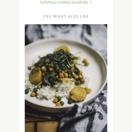
Grillattuja muikkuja kasviksilla
YOU MIGHT ALSO LIKE