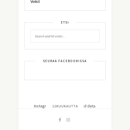
Vinkit
ETSI
SEURAA FACEBOOKISSA
Instagram has returned invalid data.
12KUUKAUTTA