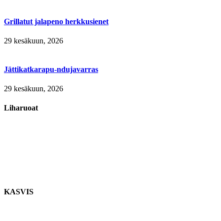
Grillatut jalapeno herkkusienet
29 kesäkuun, 2026
Jättikatkarapu-ndujavarras
29 kesäkuun, 2026
Liharuoat
KASVIS