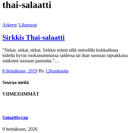
thai-salaatti
Arkeen
/
Liharuoat
Sirkkis Thai-salaatti
”Sirkat, sirkat, sirkat. Sirkkis toimii tällä metodilla kokkailtuna
todella hyvin ruokaisammassa saldessa tai ihan suoraan rapsakkana
snäksinä suoraan pannulta.”…
8 heinäkuun, 2019
By
12kuukautta
Seuraa meitä
VIIMEISIMMÄT
Salaattiwrap
9 heinäkuun, 2026