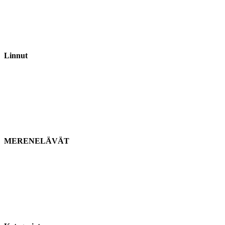
Linnut
MERENELÄVÄT