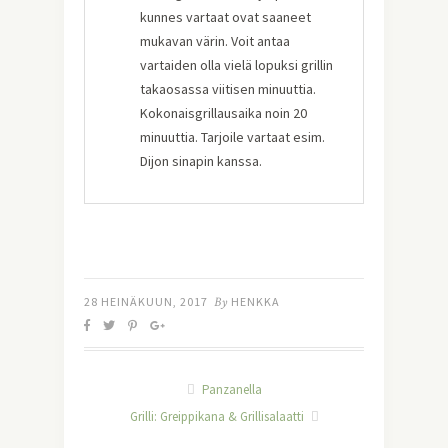
kunnes vartaat ovat saaneet
mukavan värin. Voit antaa
vartaiden olla vielä lopuksi grillin
takaosassa viitisen minuuttia.
Kokonaisgrillausaika noin 20
minuuttia. Tarjoile vartaat esim.
Dijon sinapin kanssa.
28 HEINÄKUUN, 2017
By
HENKKA
Panzanella
Grilli: Greippikana & Grillisalaatti