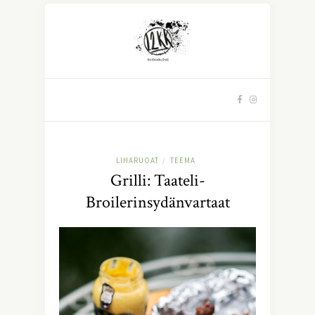
LIHARUOAT
TEEMA
/
Grilli: Taateli-
Broilerinsydänvartaat