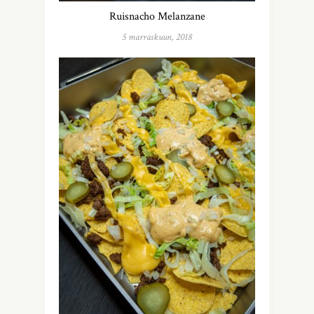
Ruisnacho Melanzane
5 marraskuun, 2018