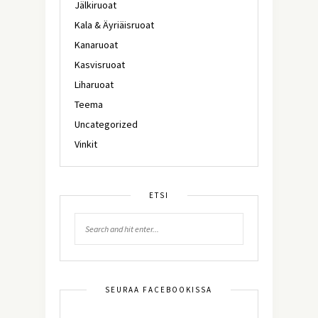
Jälkiruoat
Kala & Äyriäisruoat
Kanaruoat
Kasvisruoat
Liharuoat
Teema
Uncategorized
Vinkit
ETSI
SEURAA FACEBOOKISSA