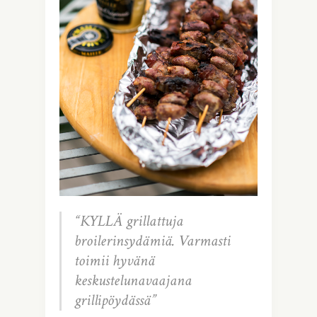
“KYLLÄ grillattuja
broilerinsydämiä. Varmasti
toimii hyvänä
keskustelunavaajana
grillipöydässä”