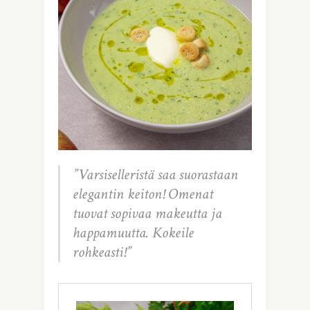
”Varsiselleristä saa suorastaan
elegantin keiton! Omenat
tuovat sopivaa makeutta ja
happamuutta. Kokeile
rohkeasti!”