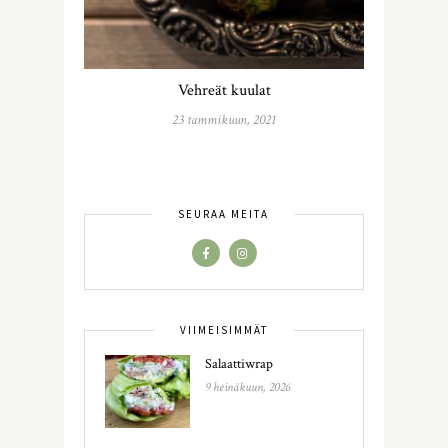
Vehreät kuulat
23 tammikuun, 2021
SEURAA MEITÄ
VIIMEISIMMÄT
Salaattiwrap
9 heinäkuun, 2026