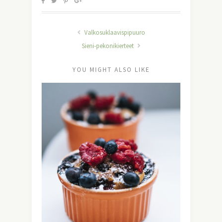
Valkosuklaavispipuuro
Sieni-pekonikierteet
YOU MIGHT ALSO LIKE