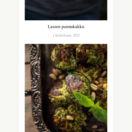
Lassen pannukakku
1 helmikuun, 2021