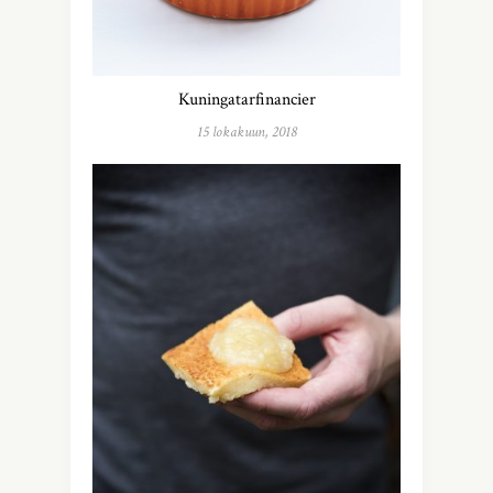
Kuningatarfinancier
15 lokakuun, 2018