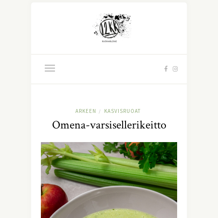
ARKEEN
KASVISRUOAT
/
Omena-varsisellerikeitto