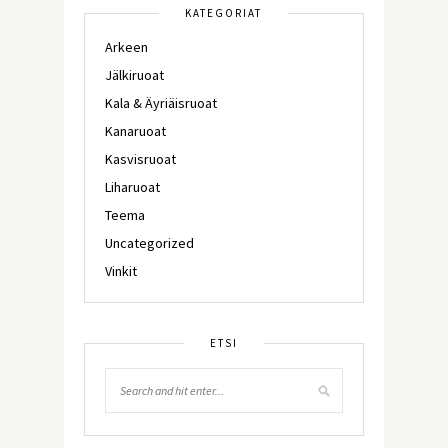
KATEGORIAT
Arkeen
Jälkiruoat
Kala & Äyriäisruoat
Kanaruoat
Kasvisruoat
Liharuoat
Teema
Uncategorized
Vinkit
ETSI