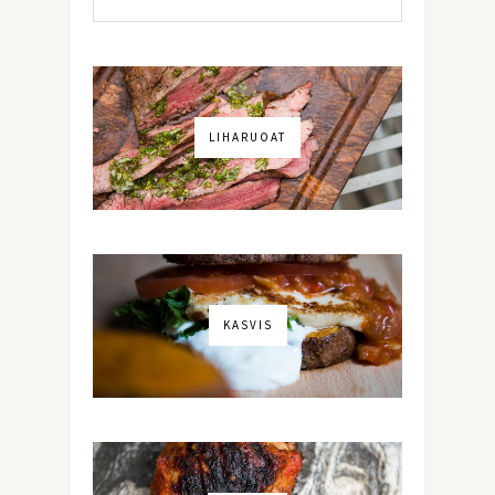
LIHARUOAT
KASVIS