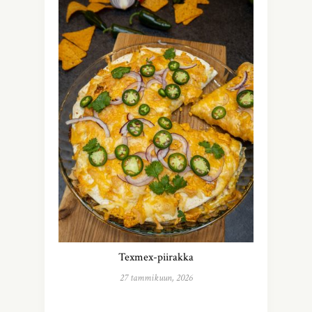
Texmex-piirakka
27 tammikuun, 2026