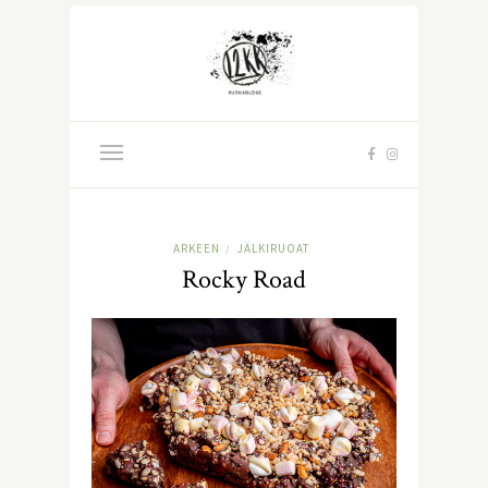
ARKEEN
JÄLKIRUOAT
/
Rocky Road