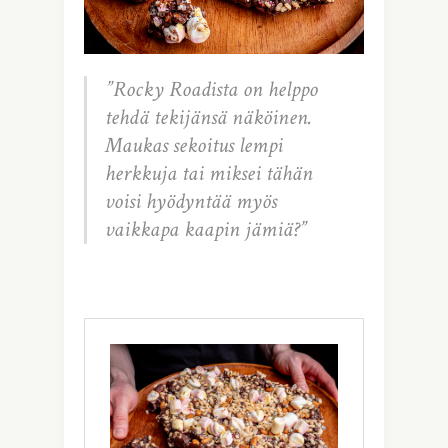
”Rocky Roadista on helppo
tehdä tekijänsä näköinen.
Maukas sekoitus lempi
herkkuja tai miksei tähän
voisi hyödyntää myös
vaikkapa kaapin jämiä?”