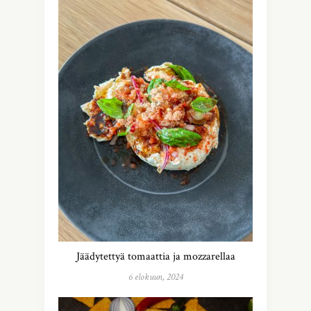
Jäädytettyä tomaattia ja mozzarellaa
6 elokuun, 2024