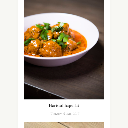
Harissalihapullat
17 marraskuun, 2017