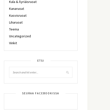
Kala & Äyriäisruoat
Kanaruoat
Kasvisruoat
Liharuoat
Teema
Uncategorized
Vinkit
ETSI
SEURAA FACEBOOKISSA