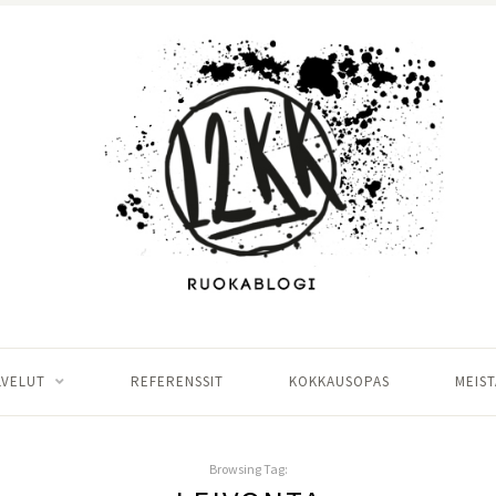
LVELUT
REFERENSSIT
KOKKAUSOPAS
MEIST
Browsing Tag: