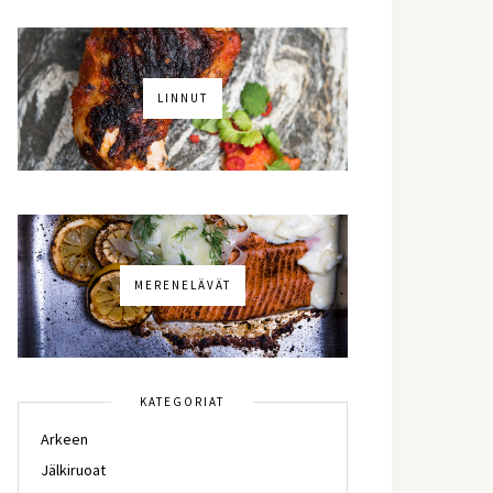
LINNUT
MERENELÄVÄT
KATEGORIAT
Arkeen
Jälkiruoat