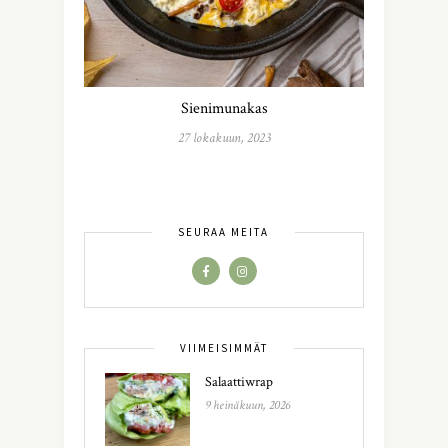
Sienimunakas
27 lokakuun, 2023
SEURAA MEITÄ
VIIMEISIMMÄT
Salaattiwrap
9 heinäkuun, 2026