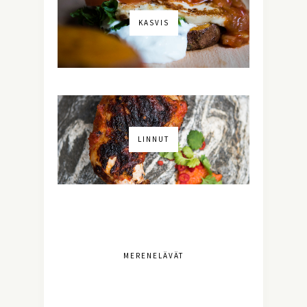
KASVIS
LINNUT
MERENELÄVÄT