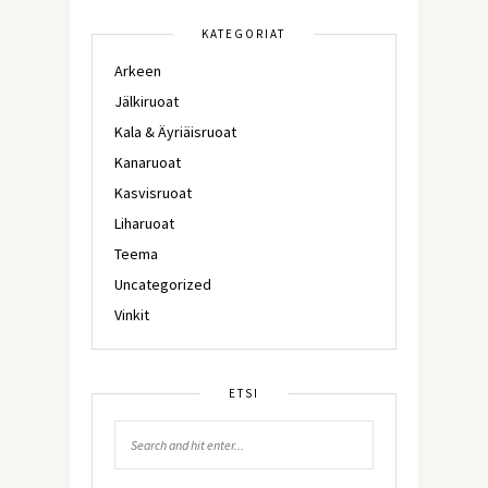
KATEGORIAT
Arkeen
Jälkiruoat
Kala & Äyriäisruoat
Kanaruoat
Kasvisruoat
Liharuoat
Teema
Uncategorized
Vinkit
ETSI