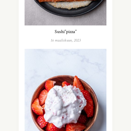
Sushi”pizza”
16 maaliskuun, 2023