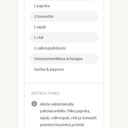
1 paprika
2 tomaattia
1 sipuli
1 chili
1 valkosipulinkynsi
Omenaviinietikkaa & hunajaa
Suolaa & pippuria
INSTRUCTIONS
1
Aloita valmistamalla
paholaisenhillo. Pilko paprika,
sipuli, valkosipuli, chili ja tomaatti
pieneksi kuutioksi ja heitä