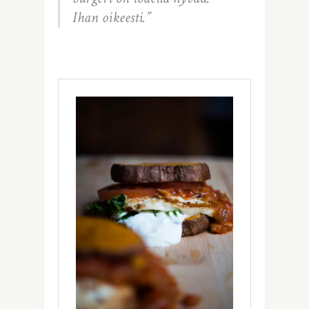
Ihan oikeesti.”