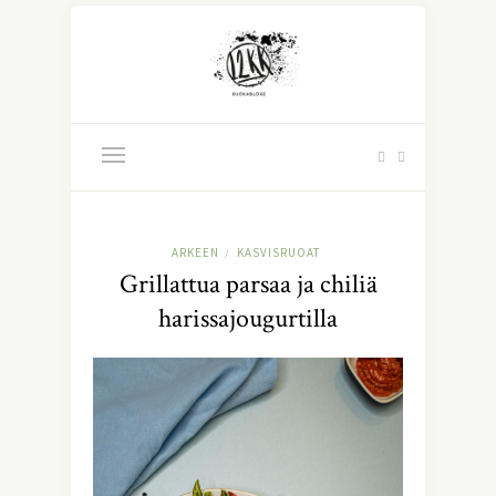
ARKEEN
KASVISRUOAT
/
Grillattua parsaa ja chiliä
harissajougurtilla