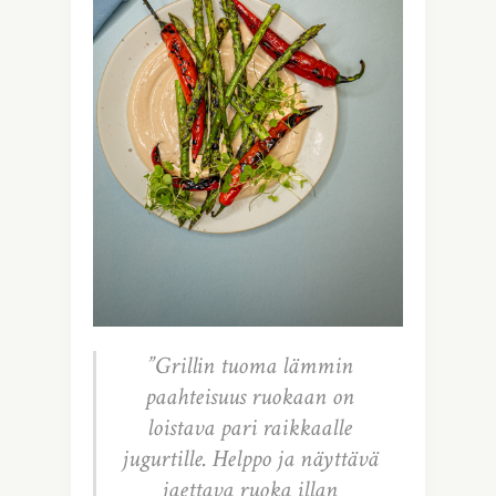
”Grillin tuoma lämmin
paahteisuus ruokaan on
loistava pari raikkaalle
jugurtille. Helppo ja näyttävä
jaettava ruoka illan