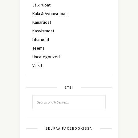
Jälkiruoat
Kala & Äyriäisruoat
Kanaruoat
Kasvisruoat
Liharuoat
Teema
Uncategorized
Vinkit
ETSI
SEURAA FACEBOOKISSA