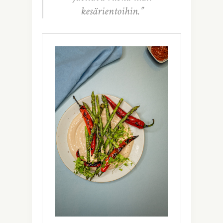
kesärientoihin.”