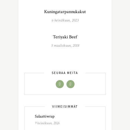
Kuningatarpannukakut
6 heinäkuun, 2023
Teriyaki Beef
5 maaliskuun, 2018
SEURAA MEITÄ
VIIMEISIMMÄT
Salaattiwrap
9 heinäkuun, 2026