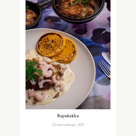
Rapukakku
22 marraskuun, 2021