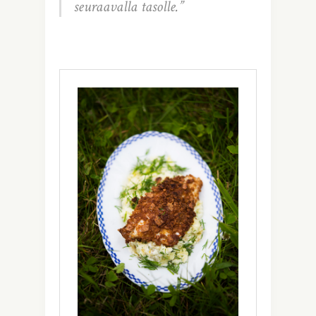
seuraavalla tasolle.”