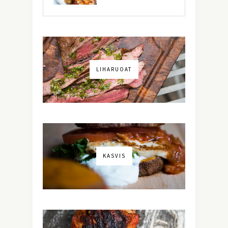
LIHARUOAT
KASVIS