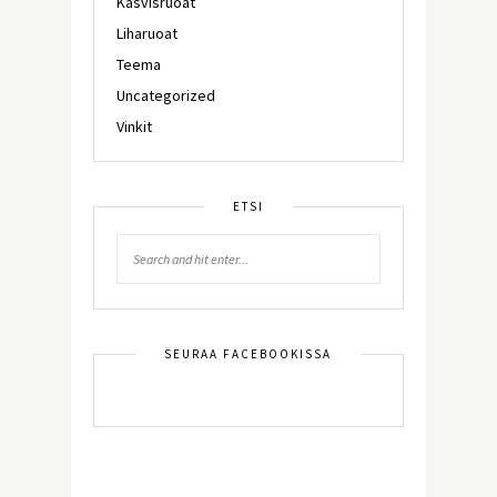
Kasvisruoat
Liharuoat
Teema
Uncategorized
Vinkit
ETSI
SEURAA FACEBOOKISSA