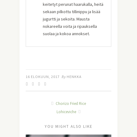
keitetyt perunat haarukalla, heitä
sekaan pilkottu tillinippu ja lisää
jugurtti ja sekoita. Mausta
nokareella voita ja ripauksella
suolaa ja kokoa annokset.
16 ELOKUUN, 2017
By
HENKKA
Chorizo Fried Rice
Lohiceviche
YOU MIGHT ALSO LIKE