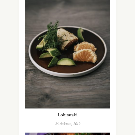
Lohitataki
26 elokuun, 2019