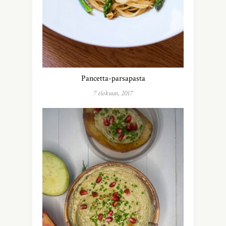
Pancetta-parsapasta
7 elokuun, 2017