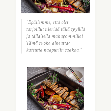
”Epäilemme, että olet
tarjoillut nieriää tällä tyylillä
ja tällaisella makupommilla!
Tämä ruoka aiheuttaa
kateutta naapuriin saakka.”