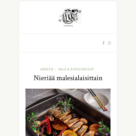
ARKEEN
KALA & ÄYRIÄISRUOAT
/
Nieriää malesialaisittain