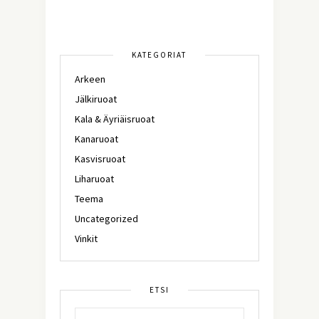
KATEGORIAT
Arkeen
Jälkiruoat
Kala & Äyriäisruoat
Kanaruoat
Kasvisruoat
Liharuoat
Teema
Uncategorized
Vinkit
ETSI