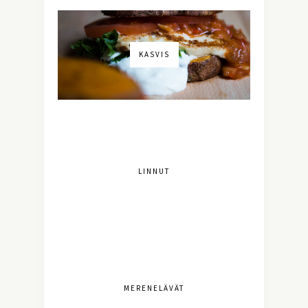
KASVIS
LINNUT
MERENELÄVÄT