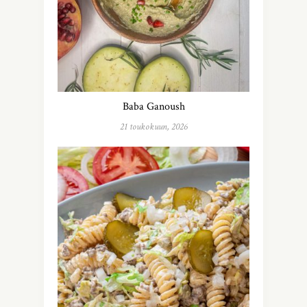
Baba Ganoush
21 toukokuun, 2026