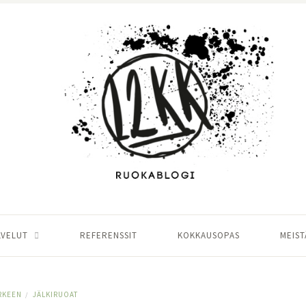
LVELUT
REFERENSSIT
KOKKAUSOPAS
MEIST
RKEEN
JÄLKIRUOAT
/