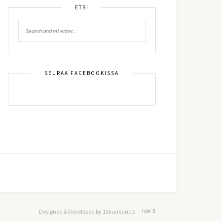
ETSI
SEURAA FACEBOOKISSA
Designed & Developed by 12kuukautta
TOP