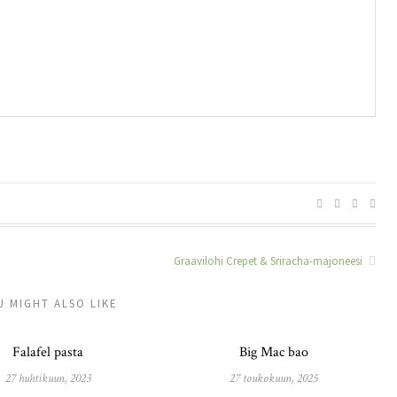
Graavilohi Crepet & Sriracha-majoneesi
U MIGHT ALSO LIKE
Falafel pasta
Big Mac bao
27 huhtikuun, 2023
27 toukokuun, 2025