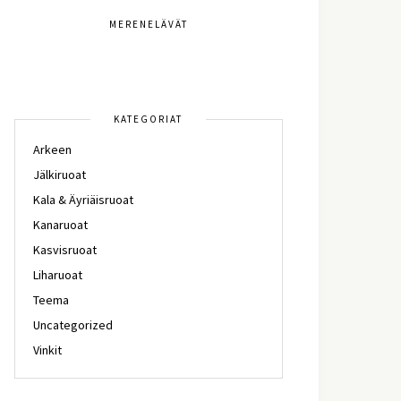
MERENELÄVÄT
KATEGORIAT
Arkeen
Jälkiruoat
Kala & Äyriäisruoat
Kanaruoat
Kasvisruoat
Liharuoat
Teema
Uncategorized
Vinkit