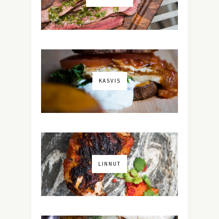
KASVIS
LINNUT