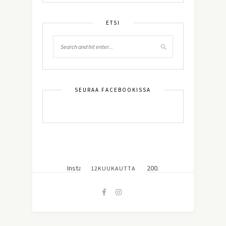
ETSI
SEURAA FACEBOOKISSA
Instagram did not return a 200.
12KUUKAUTTA