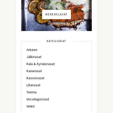
MERENELÄVÄT
KATEGORIAT
Arkeen
Jälkiruoat
Kala & Äyriäisruoat
Kanaruoat
Kasvisruoat
Liharuoat
Teema
Uncategorized
Vinkit