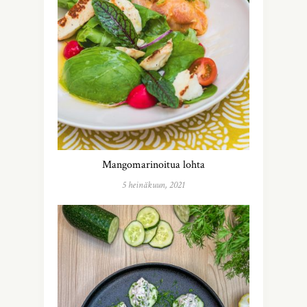
Mangomarinoitua lohta
5 heinäkuun, 2021