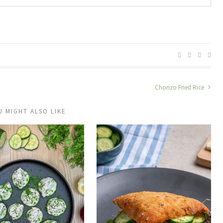
Chorizo Fried Rice
U MIGHT ALSO LIKE