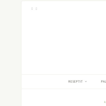
RESEPTIT
PA
A