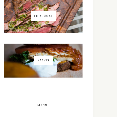
LIHARUOAT
KASVIS
LINNUT