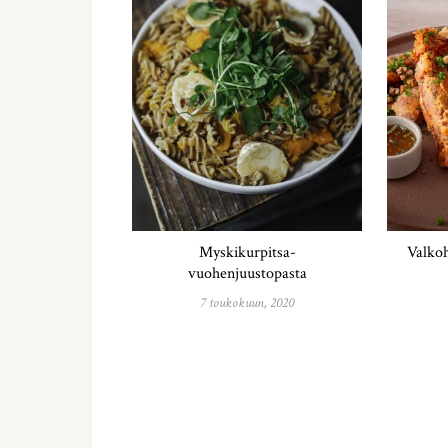
Myskikurpitsa-
Valko
vuohenjuustopasta
7 toukokuun, 2020