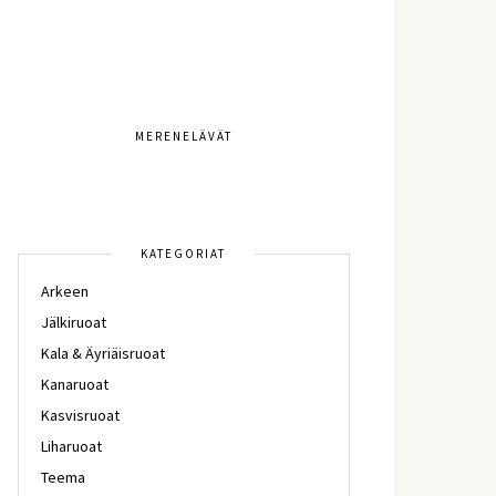
MERENELÄVÄT
KATEGORIAT
Arkeen
Jälkiruoat
Kala & Äyriäisruoat
Kanaruoat
Kasvisruoat
Liharuoat
Teema