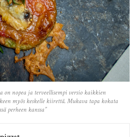
a on nopea ja terveellisempi versio kaikkien
keen myös keskelle kiirettä. Mukava tapa kokata
ssä perheen kanssa”
 pizzat