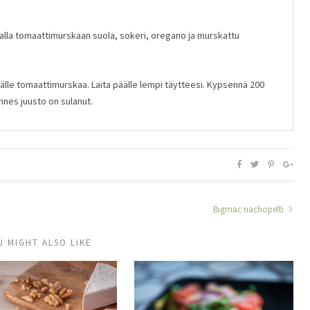
alla tomaattimurskaan suola, sokeri, oregano ja murskattu
 päälle tomaattimurskaa. Laita päälle lempi täytteesi. Kypsennä 200
unnes juusto on sulanut.
Bigmac nachopelti
U MIGHT ALSO LIKE