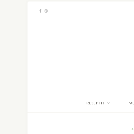
RESEPTIT
PA
A