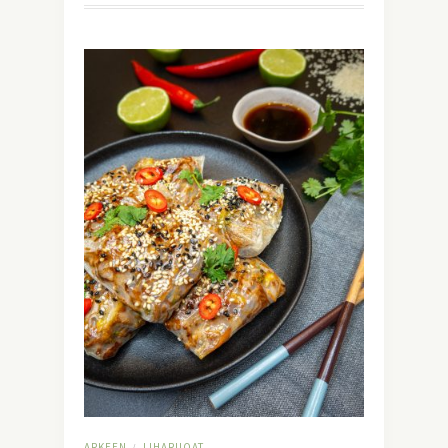
ARKEEN
LIHARUOAT
/