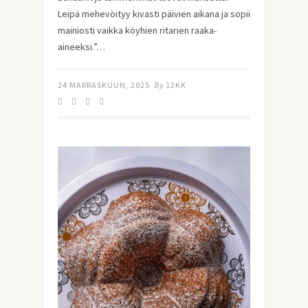
Leipä mehevöityy kivasti päivien aikana ja sopii
mainiosti vaikka köyhien ritarien raaka-
aineeksi.”…
24 MARRASKUUN, 2025
By
12KK