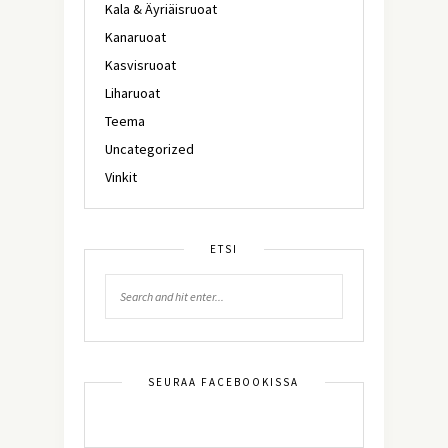
Kala & Äyriäisruoat
Kanaruoat
Kasvisruoat
Liharuoat
Teema
Uncategorized
Vinkit
ETSI
SEURAA FACEBOOKISSA