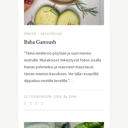
ARKEEN
KASVISRUOAT
/
Baba Ganoush
”Tämä nimihirviö pöytään ja suut menee
mutrulle. Munakoisot tekeytyvät folion sisällä
ihanan pehmeiksi ja mausteet maustavat
tämän mainion kasviksen. Vie tällä reseptillä
dippailusi nextille levelille.”…
21 TOUKOKUUN, 2026
By
12KK