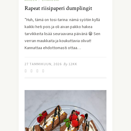
Rapeat riisipaperi dumplingit
”Huh, tämä on tosi-tarina: nämä syötiin kyllä
kaikki heti pois ja oli aivan pakko hakea
tarvikkeita lisää seuraavana päivänä 😁 Sen
verran maukkaita ja koukuttavia olivat!
Kannattaa ehdottomasti ottaa…
27 TAMMIKUUN, 2026
By
12KK