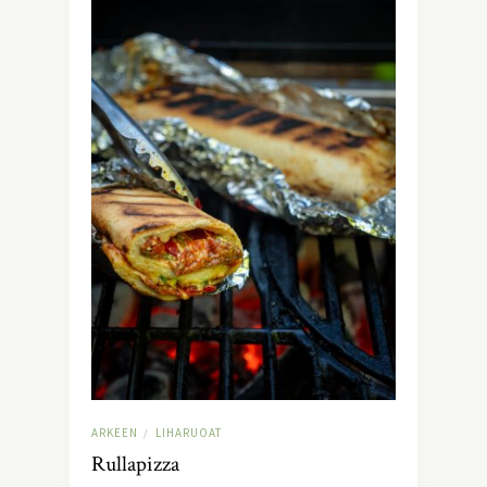
ARKEEN
LIHARUOAT
/
Rullapizza