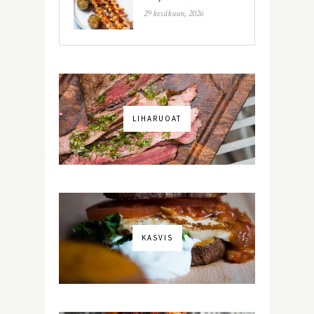
29 kesäkuun, 2026
LIHARUOAT
KASVIS