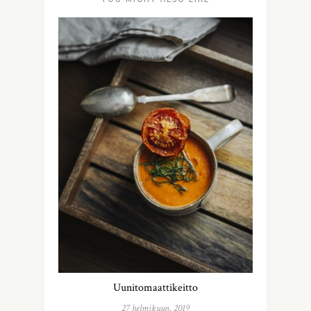
Uunitomaattikeitto
27 helmikuun, 2019