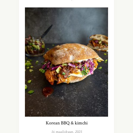
Korean BBQ & kimchi
16 maaliskuun, 2025