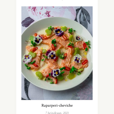
Raparperi-cheviche
7 heinäkuun, 2021