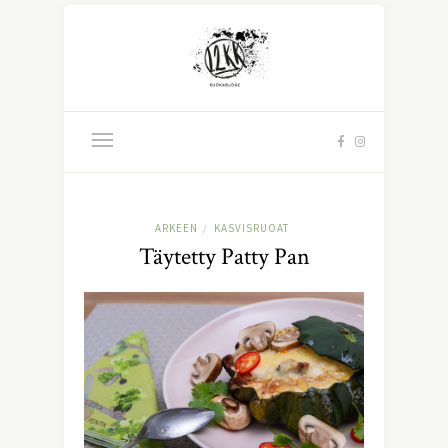
ARKEEN
KASVISRUOAT
/
Täytetty Patty Pan