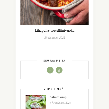
Lihapulla-tortelliinivuoka
29 elokuun, 2022
SEURAA MEITÄ
VIIMEISIMMÄT
Salaattiwrap
9 heinäkuun, 2026