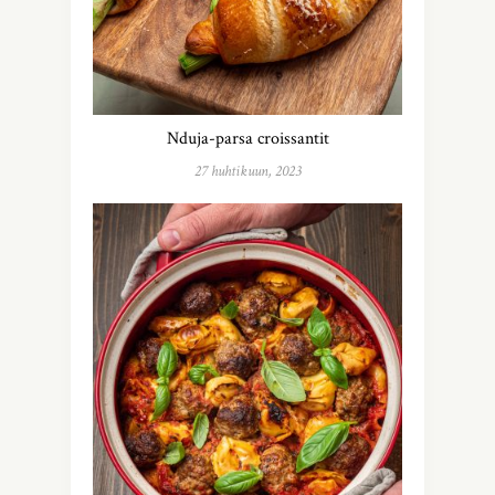
Nduja-parsa croissantit
27 huhtikuun, 2023