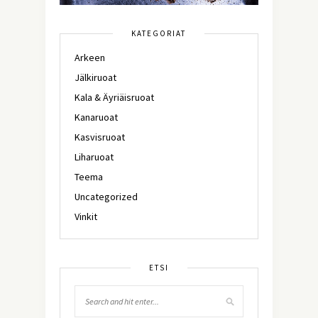
KATEGORIAT
Arkeen
Jälkiruoat
Kala & Äyriäisruoat
Kanaruoat
Kasvisruoat
Liharuoat
Teema
Uncategorized
Vinkit
ETSI