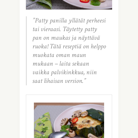
”Patty panilla yllätät perheesi
tai vieraasi. Täytetty patty
pan on maukas ja näyttävä
ruoka! Tätä reseptiä on helppo
muokata oman maun
mukaan – laita sekaan
vaikka palvikinkkua, niin
saat lihaisan version.”