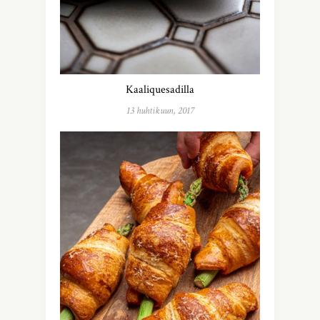
Kaaliquesadilla
13 huhtikuun, 2017