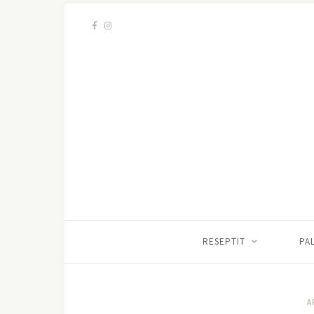
RESEPTIT
PA
A