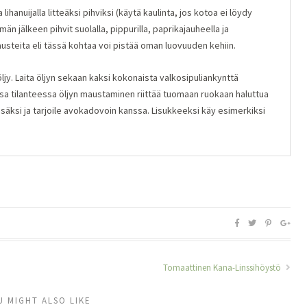
lihanuijalla litteäksi pihviksi (käytä kaulinta, jos kotoa ei löydy
tämän jälkeen pihvit suolalla, pippurilla, paprikajauheella ja
austeita eli tässä kohtaa voi pistää oman luovuuden kehiin.
jy. Laita öljyn sekaan kaksi kokonaista valkosipuliankynttä
a tilanteessa öljyn maustaminen riittää tuomaan ruokaan haluttua
psäksi ja tarjoile avokadovoin kanssa. Lisukkeeksi käy esimerkiksi
Tomaattinen Kana-Linssihöystö
U MIGHT ALSO LIKE