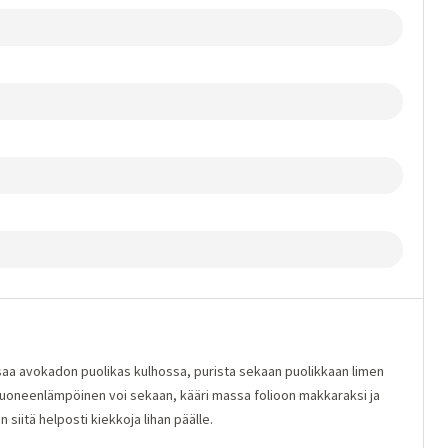
aa avokadon puolikas kulhossa, purista sekaan puolikkaan limen
 huoneenlämpöinen voi sekaan, kääri massa folioon makkaraksi ja
siitä helposti kiekkoja lihan päälle.