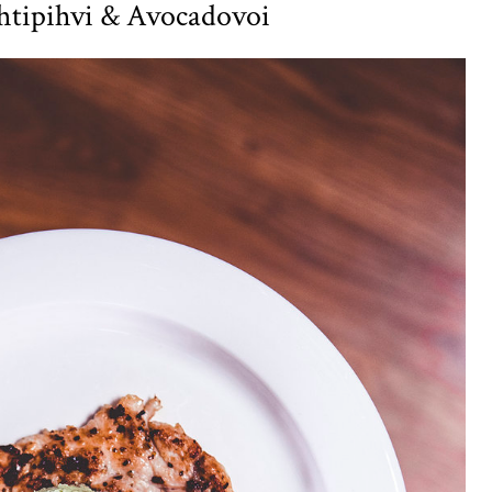
ehtipihvi & Avocadovoi