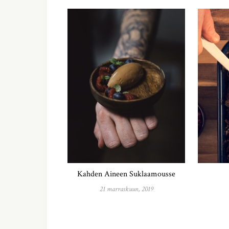
Kahden Aineen Suklaamousse
21 marraskuun, 2019