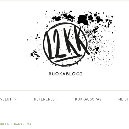
LVELUT
REFERENSSIT
KOKKAUSOPAS
MEIST
RKEEN
KANARUOAT
/