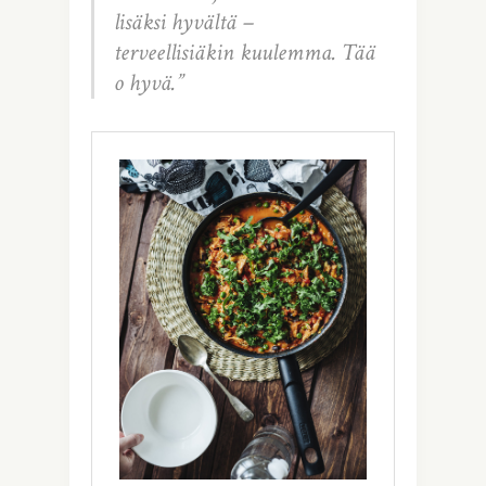
lisäksi hyvältä –
terveellisiäkin kuulemma. Tää
o hyvä.”