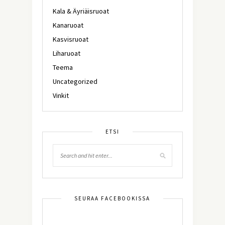
Kala & Äyriäisruoat
Kanaruoat
Kasvisruoat
Liharuoat
Teema
Uncategorized
Vinkit
ETSI
SEURAA FACEBOOKISSA