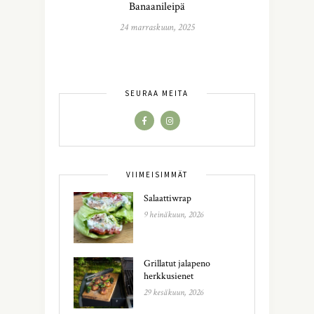
Banaanileipä
24 marraskuun, 2025
SEURAA MEITÄ
VIIMEISIMMÄT
Salaattiwrap
9 heinäkuun, 2026
Grillatut jalapeno
herkkusienet
29 kesäkuun, 2026