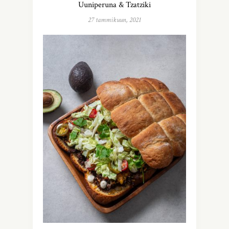
Uuniperuna & Tzatziki
27 tammikuun, 2021