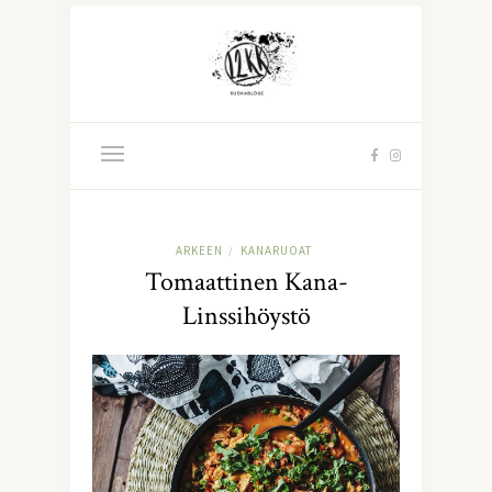
ARKEEN
KANARUOAT
/
Tomaattinen Kana-
Linssihöystö