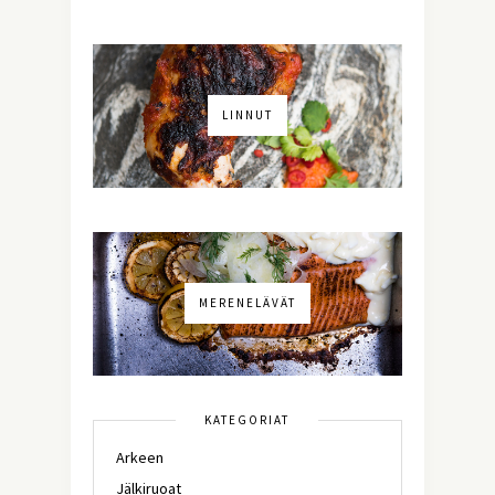
LINNUT
MERENELÄVÄT
KATEGORIAT
Arkeen
Jälkiruoat