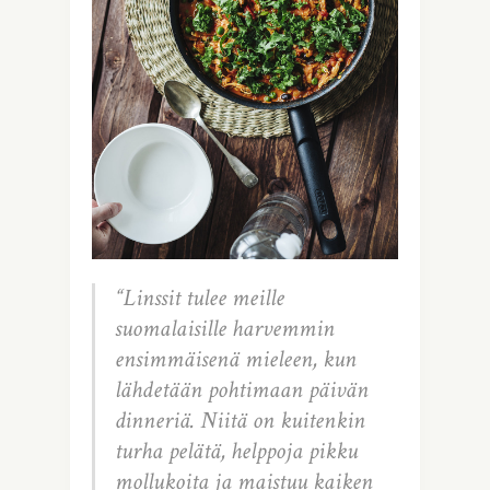
“Linssit tulee meille
suomalaisille harvemmin
ensimmäisenä mieleen, kun
lähdetään pohtimaan päivän
dinneriä. Niitä on kuitenkin
turha pelätä, helppoja pikku
mollukoita ja maistuu kaiken