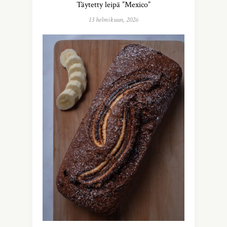
Täytetty leipä ”Mexico”
13 helmikuun, 2026