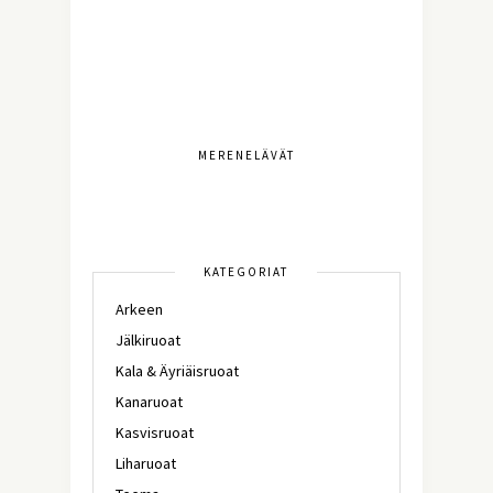
MERENELÄVÄT
KATEGORIAT
Arkeen
Jälkiruoat
Kala & Äyriäisruoat
Kanaruoat
Kasvisruoat
Liharuoat