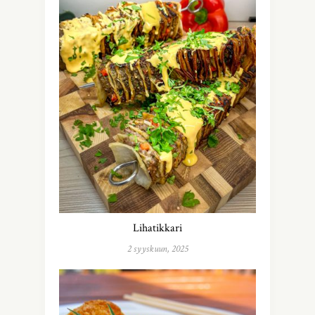
Lihatikkari
2 syyskuun, 2025