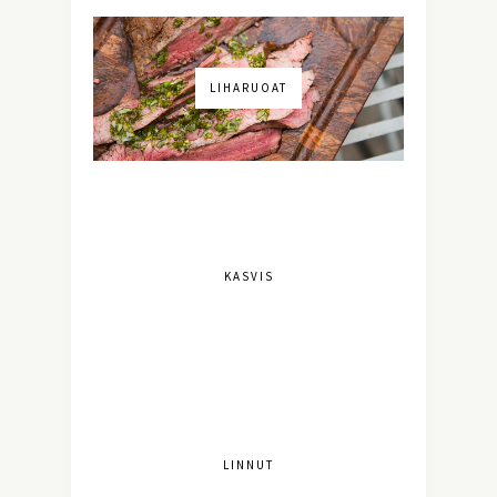
LIHARUOAT
KASVIS
LINNUT