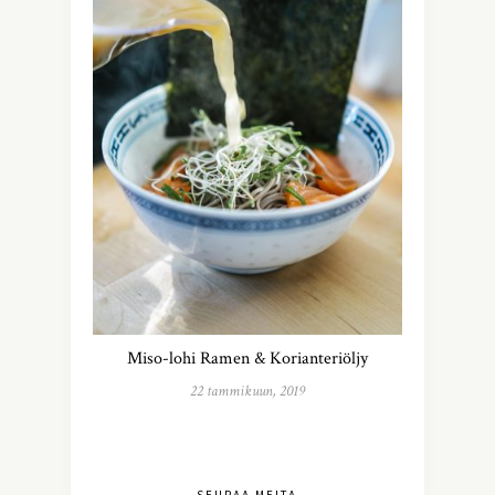
Miso-lohi Ramen & Korianteriöljy
22 tammikuun, 2019