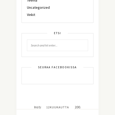
Teema
Uncategorized
Vinkit
ETSI
SEURAA FACEBOOKISSA
Instagram did not return a 200.
12KUUKAUTTA