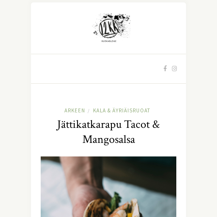
ARKEEN
KALA & ÄYRIÄISRUOAT
/
Jättikatkarapu Tacot &
Mangosalsa