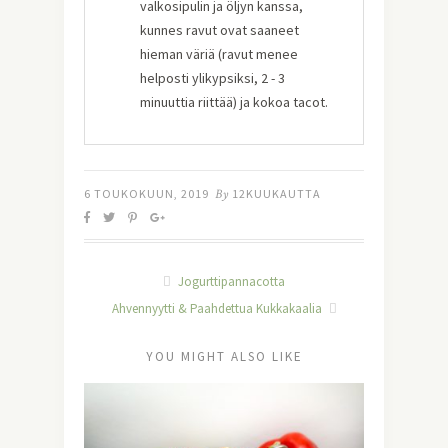
valkosipulin ja öljyn kanssa,
kunnes ravut ovat saaneet
hieman väriä (ravut menee
helposti ylikypsiksi, 2 - 3
minuuttia riittää) ja kokoa tacot.
6 TOUKOKUUN, 2019
By
12KUUKAUTTA
Jogurttipannacotta
Ahvennyytti & Paahdettua Kukkakaalia
YOU MIGHT ALSO LIKE