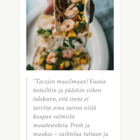
”Tacojen maailmaan! Vuosia
testailtiin ja päästiin siihen
tulokseen, että sinne ei
tarvitse aina survoa niitä
kaupan valmiita
mausteseoksia. Fresh ja
maukas – vaihtelua tuttuun ja