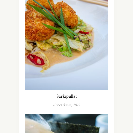
Särkipullat
10 kesäkuun, 2022