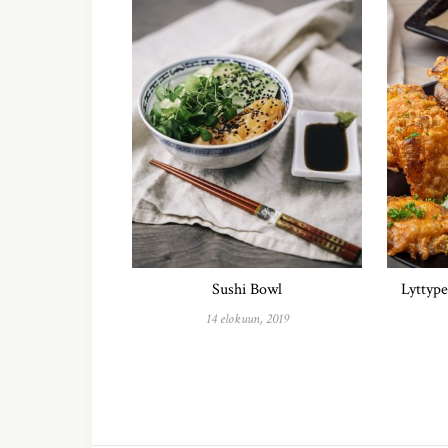
Sushi Bowl
Lyttype
14 elokuun, 2019