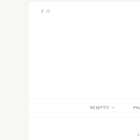
RESEPTIT
PA
A