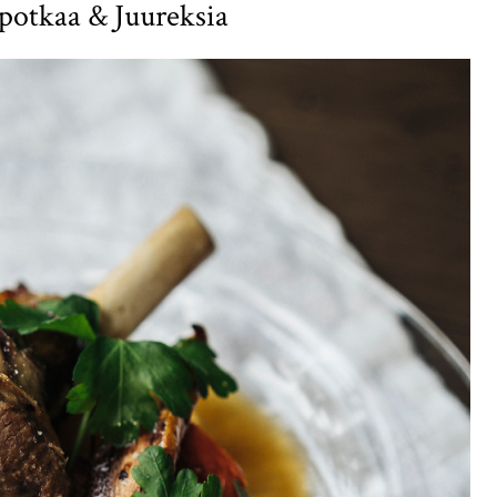
potkaa & Juureksia