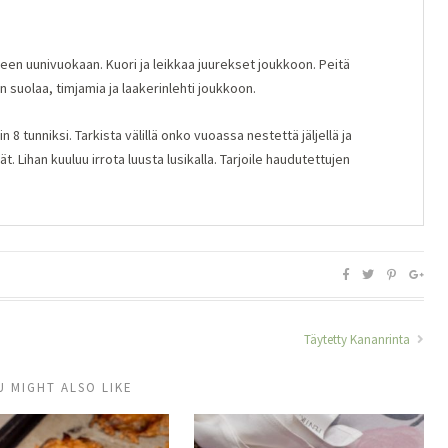
en uunivuokaan. Kuori ja leikkaa juurekset joukkoon. Peitä
 suolaa, timjamia ja laakerinlehti joukkoon.
 8 tunniksi. Tarkista välillä onko vuoassa nestettä jäljellä ja
. Lihan kuuluu irrota luusta lusikalla. Tarjoile haudutettujen
Täytetty Kananrinta
U MIGHT ALSO LIKE