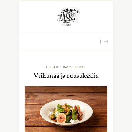
ARKEEN
KASVISRUOAT
/
Viikunaa ja ruusukaalia