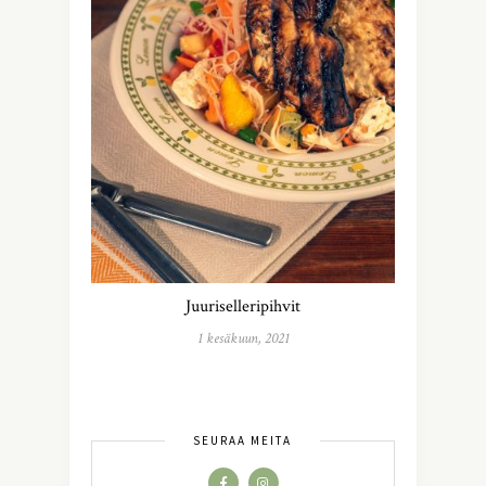
Juuriselleripihvit
1 kesäkuun, 2021
SEURAA MEITÄ