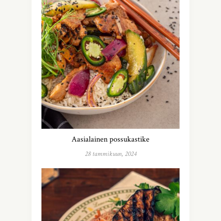
Aasialainen possukastike
28 tammikuun, 2024