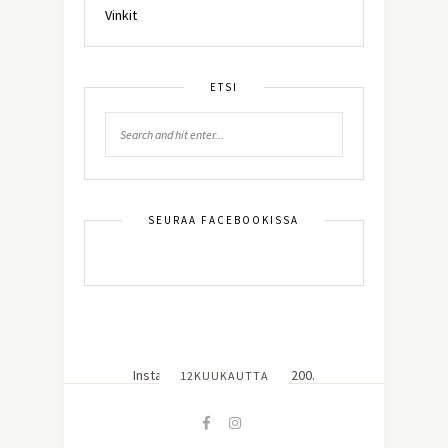
Vinkit
ETSI
SEURAA FACEBOOKISSA
Instagram did not return a 200.
12KUUKAUTTA