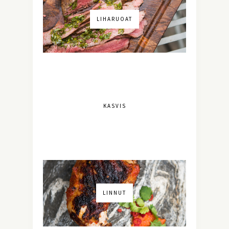
LIHARUOAT
KASVIS
LINNUT