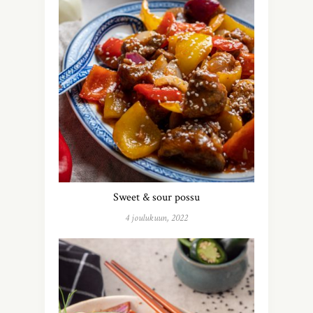
Sweet & sour possu
4 joulukuun, 2022