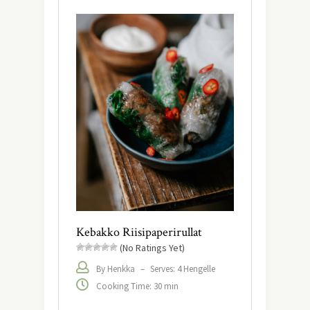
Kebakko Riisipaperirullat
(No Ratings Yet)
By Henkka
–
Serves: 4 Hengelle
Cooking Time: 30 min