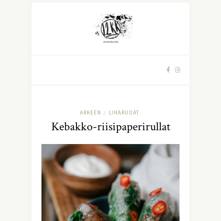
ARKEEN
LIHARUOAT
/
Kebakko-riisipaperirullat