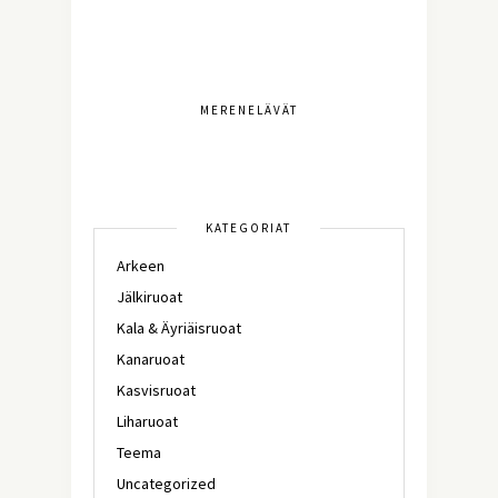
MERENELÄVÄT
KATEGORIAT
Arkeen
Jälkiruoat
Kala & Äyriäisruoat
Kanaruoat
Kasvisruoat
Liharuoat
Teema
Uncategorized