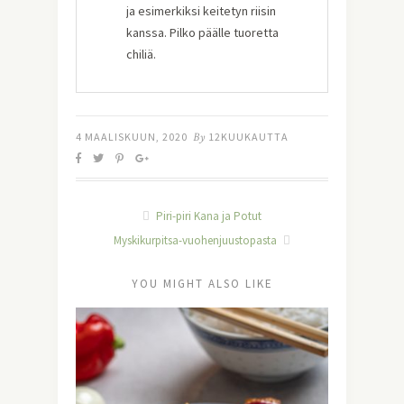
ja esimerkiksi keitetyn riisin
kanssa. Pilko päälle tuoretta
chiliä.
4 MAALISKUUN, 2020
By
12KUUKAUTTA
Piri-piri Kana ja Potut
Myskikurpitsa-vuohenjuustopasta
YOU MIGHT ALSO LIKE