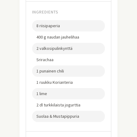
INGREDIENTS
8 riisipaperia
400 g naudan jauhelihaa
2 valkosipulinkynttä
Srirachaa
1 punainen chili
1 ruukku Korianteria
1 lime
2 dl turkkilaista jogurttia
Suolaa & Mustapippuria