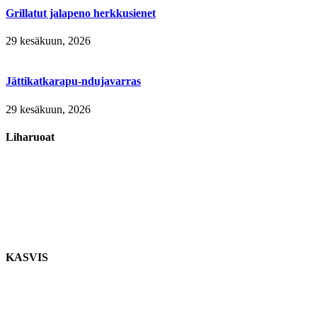
Grillatut jalapeno herkkusienet
29 kesäkuun, 2026
Jättikatkarapu-ndujavarras
29 kesäkuun, 2026
Liharuoat
KASVIS