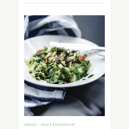
ARKEEN
KALA & ÄYRIÄISRUOAT
/