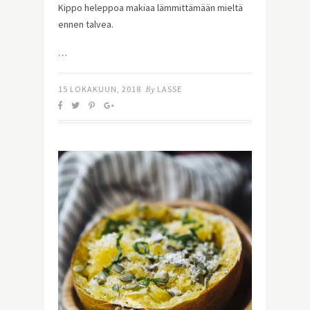
Kippo heleppoa makiaa lämmittämään mieltä 
ennen talvea.
…
15 LOKAKUUN, 2018
By
LASSE