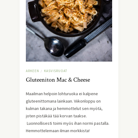
ARKEEN
KASVISRUOAT
/
Gluteeniton Mac & Cheese
Maailman helpoin lohturuoka ei kalpene
gluteenittomana lainkaan. Viikonloppu on
kulman takana ja hemmottelut sen myötä,
joten pistäkää tää korvan taakse.
Luonnollisesti toimi myös ihan normi pastalla.
Hemmottelemaan ilman morkkista!