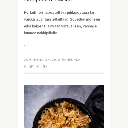
Herkullinen naposteltava juhlapöytään tai
vaikka lauantain leffailtaan. Soveltuu moneen
eikä kalpene lainkaan ystävälleen, vanhalle
kunnon nakkipiilolle.
…
25 HUHTIKUUN, 2018
By
HENKKA