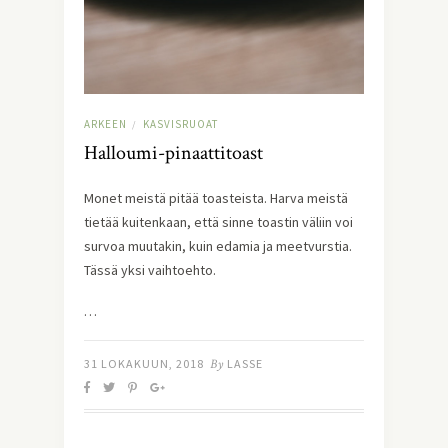
ARKEEN
KASVISRUOAT
/
Halloumi-pinaattitoast
Monet meistä pitää toasteista. Harva meistä 
tietää kuitenkaan, että sinne toastin väliin voi 
survoa muutakin, kuin edamia ja meetvurstia. 
Tässä yksi vaihtoehto.
…
31 LOKAKUUN, 2018
By
LASSE