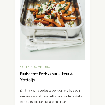
ARKEEN
KASVISRUOAT
/
Paahdetut Porkkanat – Feta &
Yrttiöljy
Tähän aikaan vuodesta porkkanat alkaa olla 
sen kovassa iskussa, että niitä voi herkutella 
ihan suosiolla ranskalaisten sijaan.