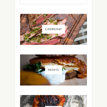
LIHARUOAT
KASVIS