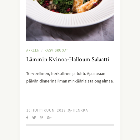
ARKEEN
KASVISRUOAT
/
Lämmin Kvinoa-Halloum Salaatti
Terveellinen, herkullinen ja tuhti. Ajaa asian
päivän dinnerinä ilman minkäänlaista ongelmaa.
…
16 HUHTIKUUN, 2018
By
HENKKA