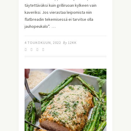
täytettäväksi kuin grilliruoan kylkeen vain
kaveriksi. Jos vierastaa leipomista niin
flatbreadin tekemisessä ei tarvitse olla
jauhopeukalo”. …
4 TOUKOKUUN, 2022
By
12KK