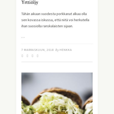
Yrttiöljy
Tähän aikaan vuodesta porkkanat alkaa olla 
sen kovassa iskussa, että niitä voi herkutella 
ihan suosiolla ranskalaisten sijaan.
…
7 MARRASKUUN, 2018
By
HENKKA