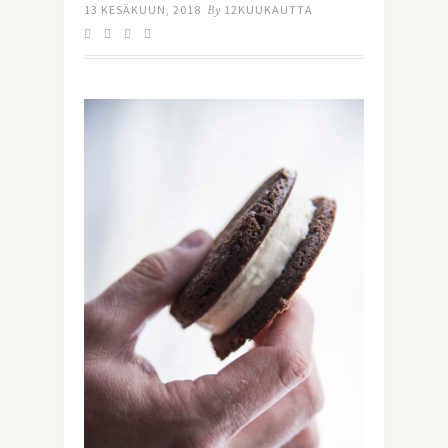
13 KESÄKUUN, 2018
By
12KUUKAUTTA