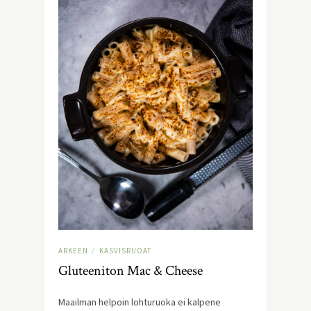
ARKEEN
KASVISRUOAT
/
Gluteeniton Mac & Cheese
Maailman helpoin lohturuoka ei kalpene