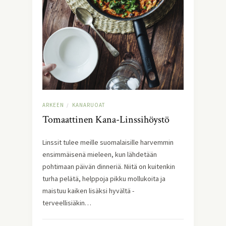
ARKEEN
KANARUOAT
/
Tomaattinen Kana-Linssihöystö
Linssit tulee meille suomalaisille harvemmin 
ensimmäisenä mieleen, kun lähdetään 
pohtimaan päivän dinneriä. Niitä on kuitenkin 
turha pelätä, helppoja pikku mollukoita ja 
maistuu kaiken lisäksi hyvältä - 
terveellisiäkin…