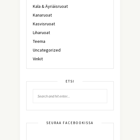
Kala & Äyriäisruoat
Kanaruoat
Kasvisruoat
Liharuoat
Teema
Uncategorized
Vinkit
ETSI
SEURAA FACEBOOKISSA