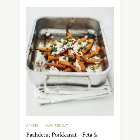
ARKEEN
KASVISRUOAT
/
Paahdetut Porkkanat – Feta &