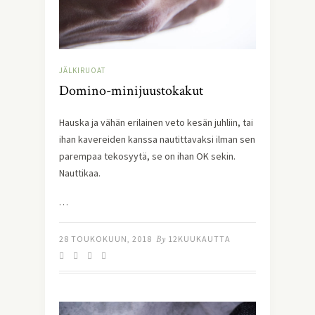
JÄLKIRUOAT
Domino-minijuustokakut
Hauska ja vähän erilainen veto kesän juhliin, tai 
ihan kavereiden kanssa nautittavaksi ilman sen 
parempaa tekosyytä, se on ihan OK sekin. 
Nauttikaa.
…
28 TOUKOKUUN, 2018
By
12KUUKAUTTA