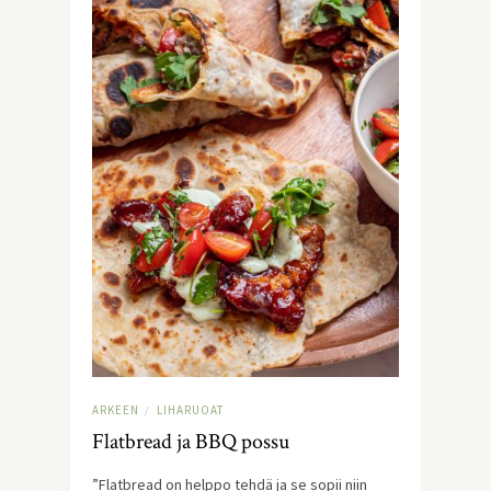
ARKEEN
LIHARUOAT
/
Flatbread ja BBQ possu
”Flatbread on helppo tehdä ja se sopii niin