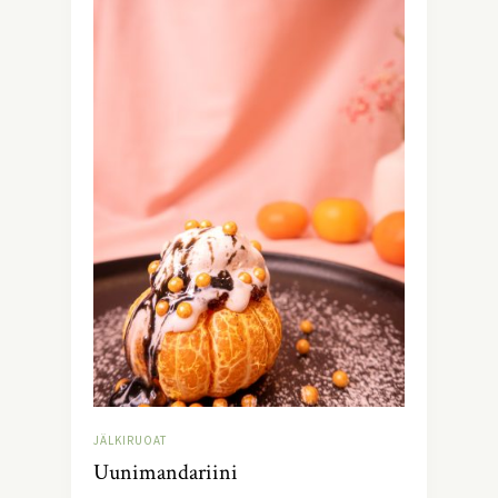
JÄLKIRUOAT
Uunimandariini