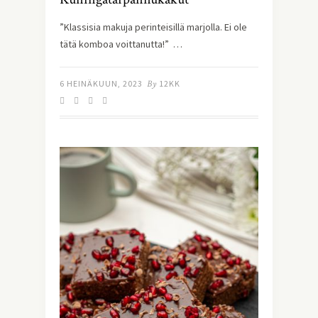
”Klassisia makuja perinteisillä marjolla. Ei ole
tätä komboa voittanutta!” …
6 HEINÄKUUN, 2023
By
12KK