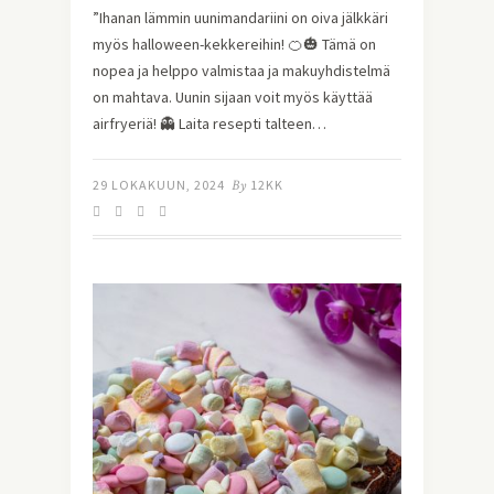
”Ihanan lämmin uunimandariini on oiva jälkkäri
myös halloween-kekkereihin! 🍊🎃 Tämä on
nopea ja helppo valmistaa ja makuyhdistelmä
on mahtava. Uunin sijaan voit myös käyttää
airfryeriä! 👻 Laita resepti talteen…
29 LOKAKUUN, 2024
By
12KK