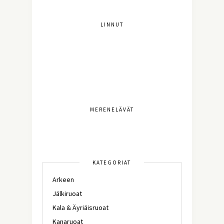
LINNUT
MERENELÄVÄT
KATEGORIAT
Arkeen
Jälkiruoat
Kala & Äyriäisruoat
Kanaruoat