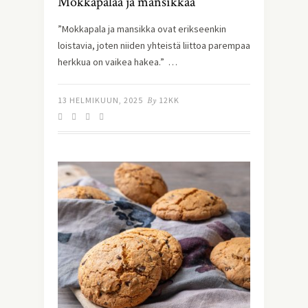
Mokkapalaa ja mansikkaa
”Mokkapala ja mansikka ovat erikseenkin
loistavia, joten niiden yhteistä liittoa parempaa
herkkua on vaikea hakea.” …
13 HELMIKUUN, 2025
By
12KK