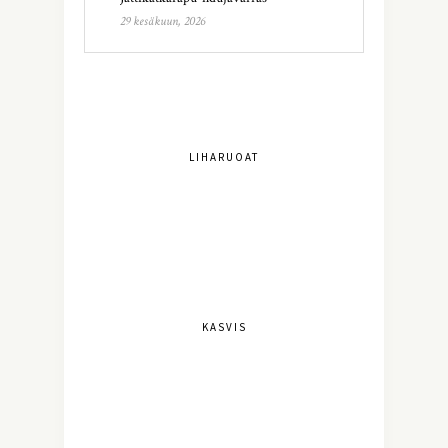
29 kesäkuun, 2026
LIHARUOAT
KASVIS