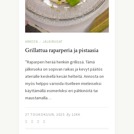
ARKEEN
JÄLKIRUOAT
/
Grillattua raparperia ja pistaasia
”Raparperi herää henkiin grillissä. Tämä
jälkiruoka on sopivan raikas ja kevyt päätös
aterialle keskellä kesän helteitä. Annosta on
myös helppo varioida itselleen mieleiseksi
käyttämällä esimerkiksi eri pähkinöitä tai
maustamalla…
27 TOUKOKUUN, 2025
By
12KK