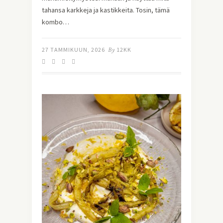
tahansa karkkeja ja kastikkeita. Tosin, tämä
kombo…
27 TAMMIKUUN, 2026
By
12KK