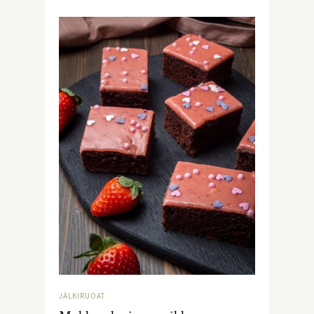
JÄLKIRUOAT